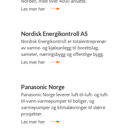
Norden, med over 4000 ansatte.
Les mer her
Nordisk Energikontroll AS
Nordisk Energikontroll er totalentreprenør
av varme- og kjøleanlegg til borettslag,
sameier, næringsbygg og offentlige bygg.
Les mer her
Panasonic Norge
Panasonic Norge leverer luft-til-luft- og luft-
til-vann-varmepumper til boliger, og
varmepumper og klimaløsninger til større
prosjekter.
Les mer her