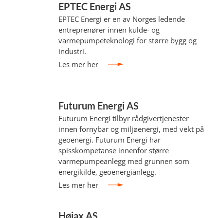
EPTEC Energi AS
EPTEC Energi er en av Norges ledende
entreprenører innen kulde- og
varmepumpeteknologi for større bygg og
industri.
Les mer her
Futurum Energi AS
Futurum Energi tilbyr rådgivertjenester
innen fornybar og miljøenergi, med vekt på
geoenergi. Futurum Energi har
spisskompetanse innenfor større
varmepumpeanlegg med grunnen som
energikilde, geoenergianlegg.
Les mer her
Høiax AS