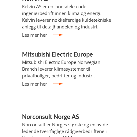
Kelvin AS er en landsdekkende
ingeniørbedrift innen klima og energi.
Kelvin leverer nøkkelferdige kuldetekniske
anlegg til detaljhandelen og industri.
Les mer her
Mitsubishi Electric Europe
Mitsubishi Electric Europe Norwegian
Branch leverer klimasystemer til
privatboliger, bedrifter og industri.
Les mer her
Norconsult Norge AS
Norconsult er Norges største og en av de
ledende tverrfaglige rådgiverbedriftene i