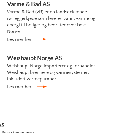
Varme & Bad AS
Varme & Bad (VB) er en landsdekkende
rørleggerkjede som leverer vann, varme og
energi til boliger og bedrifter over hele
Norge.
Les mer her
Weishaupt Norge AS
Weishaupt Norge importerer og forhandler
Weishaupt brennere og varmesystemer,
inkludert varmepumper.
Les mer her
AS
tår av ingeniører