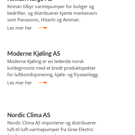
Kinnan tilbyr varmepumper for boliger og
bedrifter, og distribuerer kjente merkenavn
som Panasonic, Hitachi og Animair.
Les mer her
Moderne Kjøling AS
Moderne Kjøling er en ledende norsk
kuldegrossist med et bredt produktspekter
for luftkondisjonering, kjøle- og fryseanlegg.
Les mer her
Nordic Clima AS
Nordic Clima AS importerer og distribuerer
luft-til-luft-varmepumper fra Gree Electric