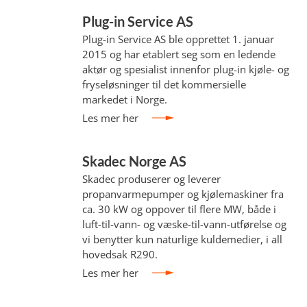
Plug-in Service AS
Plug-in Service AS ble opprettet 1. januar
2015 og har etablert seg som en ledende
aktør og spesialist innenfor plug-in kjøle- og
fryseløsninger til det kommersielle
markedet i Norge.
Les mer her
Skadec Norge AS
Skadec produserer og leverer
propanvarmepumper og kjølemaskiner fra
ca. 30 kW og oppover til flere MW, både i
luft-til-vann- og væske-til-vann-utførelse og
vi benytter kun naturlige kuldemedier, i all
hovedsak R290.
Les mer her