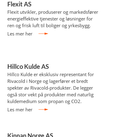
Flexit AS
Flexit utvikler, produserer og markedsfører
energieffektive tjenester og løsninger for
ren og frisk luft til boliger og yrkesbygg.
Les mer her
Hillco Kulde AS
Hillco Kulde er eksklusiv representant for
Rivacold i Norge og lagerfører et bredt
spekter av Rivacold-produkter. De legger
også stor vekt på produkter med naturlig
kuldemedium som propan og CO2.
Les mer her
Kinnan Norge AS