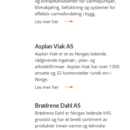
og kompetansesenter for varmepumper,
klimakjøling, befuktning og systemer for
effektiv varmefordeling i bygg.
Les mer her
Asplan Viak AS
Asplan Viak er et av Norges ledende
rådgivende ingeniør-, plan- og
arkitektfirmaer. Asplan Viak har over 1300
ansatte og 32 kontorsteder rundt om i
Norge.
Les mer her
Brødrene Dahl AS
Brødrene Dahl er Norges ledende VVS-
grossist og har et bredt sortiment av
produkter innen varme og tekniske