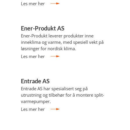
Les mer her
Ener-Produkt AS
Ener-Produkt leverer produkter inne
inneklima og varme, med spesiell vekt på
løsninger for nordisk klima.
Les mer her
Entrade AS
Entrade AS har spesialisert seg på
utrustning og tilbehør for å montere split-
varmepumper.
Les mer her