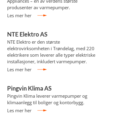
Appliances – en av verdens største
produsenter av varmepumper.
Les mer her
NTE Elektro AS
NTE Elektro er den største
elektrovirksomheten i Trøndelag, med 220
elektrikere som leverer alle typer elektriske
installasjoner, inkludert varmepumper.
Les mer her
Pingvin Klima AS
Pingvin Klima leverer varmepumper og
klimaanlegg til boliger og kontorbygg.
Les mer her