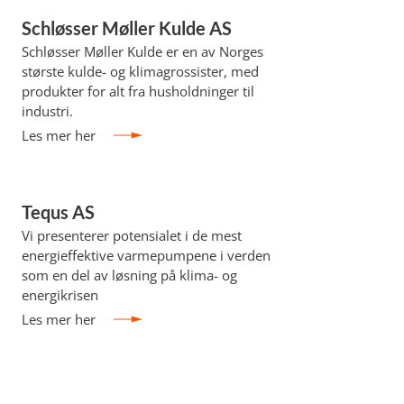
Schløsser Møller Kulde AS
Schløsser Møller Kulde er en av Norges
største kulde- og klimagrossister, med
produkter for alt fra husholdninger til
industri.
Les mer her
Tequs AS
Vi presenterer potensialet i de mest
energieffektive varmepumpene i verden
som en del av løsning på klima- og
energikrisen
Les mer her