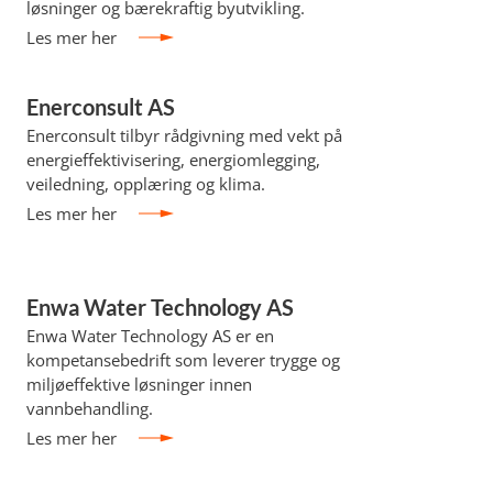
løsninger og bærekraftig byutvikling.
Les mer her
Enerconsult AS
Enerconsult tilbyr rådgivning med vekt på
energieffektivisering, energiomlegging,
veiledning, opplæring og klima.
Les mer her
Enwa Water Technology AS
Enwa Water Technology AS er en
kompetansebedrift som leverer trygge og
miljøeffektive løsninger innen
vannbehandling.
Les mer her