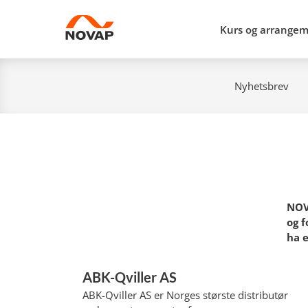
Kurs og arrange
Nyhetsbrev
NOV
og f
ha 
ABK-Qviller AS
ABK-Qviller AS er Norges største distributør