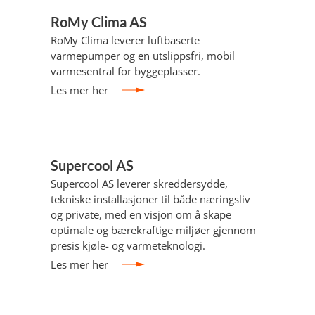
RoMy Clima AS
RoMy Clima leverer luftbaserte
varmepumper og en utslippsfri, mobil
varmesentral for byggeplasser.
Les mer her
Supercool AS
Supercool AS leverer skreddersydde,
tekniske installasjoner til både næringsliv
og private, med en visjon om å skape
optimale og bærekraftige miljøer gjennom
presis kjøle- og varmeteknologi.
Les mer her