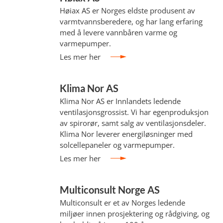
Høiax AS er Norges eldste produsent av
varmtvannsberedere, og har lang erfaring
med å levere vannbåren varme og
varmepumper.
Les mer her
Klima Nor AS
Klima Nor AS er Innlandets ledende
ventilasjonsgrossist. Vi har egenproduksjon
av spirorør, samt salg av ventilasjonsdeler.
Klima Nor leverer energiløsninger med
solcellepaneler og varmepumper.
Les mer her
Multiconsult Norge AS
Multiconsult er et av Norges ledende
miljøer innen prosjektering og rådgiving, og