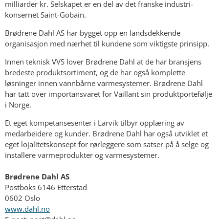
milliarder kr. Selskapet er en del av det franske industri-
konsernet Saint-Gobain.
Brødrene Dahl AS har bygget opp en landsdekkende
organisasjon med nærhet til kundene som viktigste prinsipp.
Innen teknisk VVS lover Brødrene Dahl at de har bransjens
bredeste produktsortiment, og de har også komplette
løsninger innen vannbårne varmesystemer. Brødrene Dahl
har tatt over importansvaret for Vaillant sin produktportefølje
i Norge.
Et eget kompetansesenter i Larvik tilbyr opplæring av
medarbeidere og kunder. Brødrene Dahl har også utviklet et
eget lojalitetskonsept for rørleggere som satser på å selge og
installere varmeprodukter og varmesystemer.
Brødrene Dahl AS
Postboks 6146 Etterstad
0602 Oslo
www.dahl.no