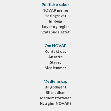
Politiske saker
NOVAP mener
Høringssvar
Innlegg
Lover og regler
Statsbudsjettet
Om NOVAP
Kontakt oss
Ansatte
Styret
Medlemmer
Medlemskap
Bli godkjent
Bli medlem
Medlemsfordeler
Hva gjør NOVAP?