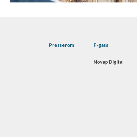
Presserom
F-gass
Novap Digital