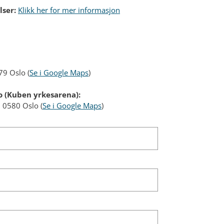
lser:
Klikk her for mer informasjon
79 Oslo (
Se i Google Maps
)
o (Kuben yrkesarena):
 0580 Oslo (
Se i Google Maps
)