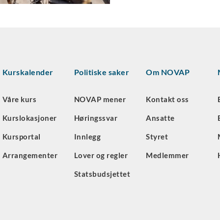
Kurskalender
Politiske saker
Om NOVAP
Våre kurs
NOVAP mener
Kontakt oss
Kurslokasjoner
Høringssvar
Ansatte
Kursportal
Innlegg
Styret
Arrangementer
Lover og regler
Medlemmer
Statsbudsjettet