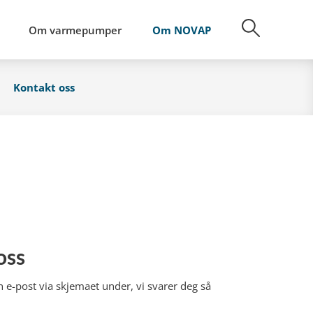
Om varmepumper
Om NOVAP
Kontakt oss
oss
 e-post via skjemaet under, vi svarer deg så