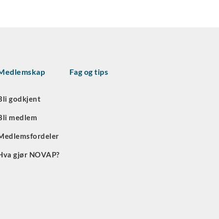
Medlemskap
Fag og tips
Bli godkjent
Bli medlem
Medlemsfordeler
Hva gjør NOVAP?