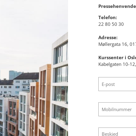
Pressehenvende
Telefon:
22 80 50 30
Adresse:
Møllergata 16, 01
Kurssenter i Osl
Kabelgaten 10-12,
E-post
Mobilnummer
Beskjed