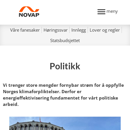
meny
Våre fanesaker
Høringssvar
Innlegg
Lover og regler
Statsbudsjettet
Politikk
Vi trenger store mengder fornybar strøm for å oppfylle
Norges klimaforpliktelser. Derfor er
energieffektivisering fundamentet for vårt politiske
arbeid.