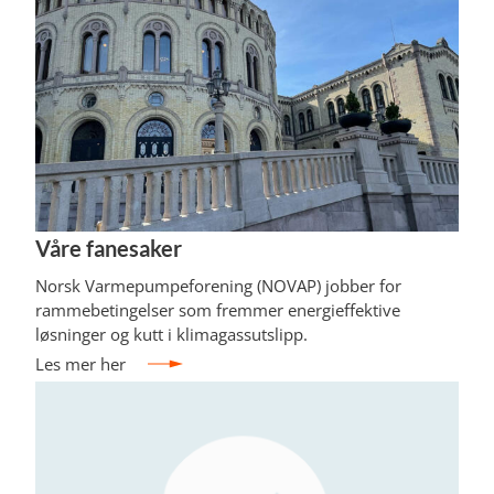
Våre fanesaker
Norsk Varmepumpeforening (NOVAP) jobber for
rammebetingelser som fremmer energieffektive
løsninger og kutt i klimagassutslipp.
Les mer her