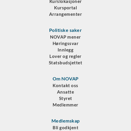
Kurslokasjoner
Kursportal
Arrangementer
Politiske saker
NOVAP mener
Høringssvar
Innlegg
Lover og regler
Statsbudsjettet
Om NOVAP
Kontakt oss
Ansatte
Styret
Medlemmer
Medlemskap
Bli godkjent