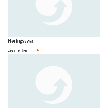
Høringssvar
Les mer her