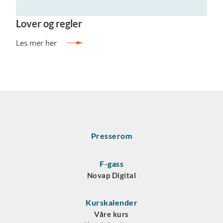
Lover og regler
Les mer her
Presserom
F-gass
Novap Digital
Kurskalender
Våre kurs