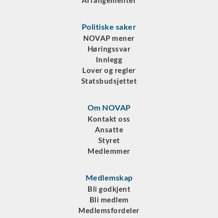
Arrangementer
Politiske saker
NOVAP mener
Høringssvar
Innlegg
Lover og regler
Statsbudsjettet
Om NOVAP
Kontakt oss
Ansatte
Styret
Medlemmer
Medlemskap
Bli godkjent
Bli medlem
Medlemsfordeler