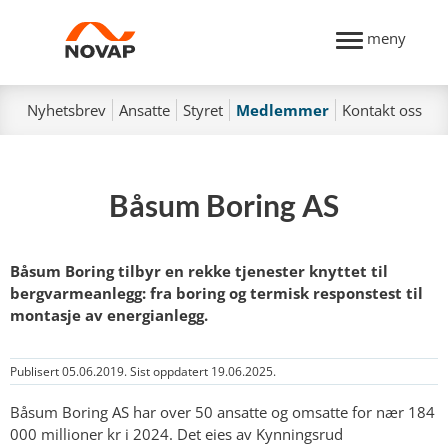
meny
Nyhetsbrev
Ansatte
Styret
Medlemmer
Kontakt oss
Båsum Boring AS
Båsum Boring tilbyr en rekke tjenester knyttet til
bergvarmeanlegg: fra boring og termisk responstest til
montasje av energianlegg.
Publisert 05.06.2019. Sist oppdatert 19.06.2025.
Båsum Boring AS har over 50 ansatte og omsatte for nær 184
000 millioner kr i 2024. Det eies av Kynningsrud