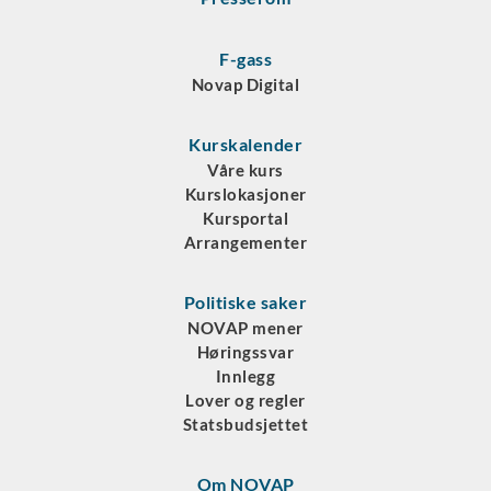
F-gass
Novap Digital
Kurskalender
Våre kurs
Kurslokasjoner
Kursportal
Arrangementer
Politiske saker
NOVAP mener
Høringssvar
Innlegg
Lover og regler
Statsbudsjettet
Om NOVAP