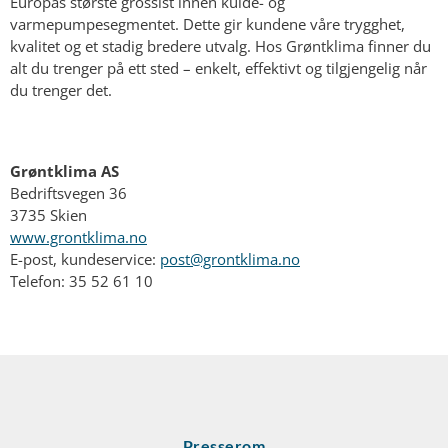
Europas største grossist innen kulde- og
varmepumpesegmentet. Dette gir kundene våre trygghet,
kvalitet og et stadig bredere utvalg. Hos Grøntklima finner du
alt du trenger på ett sted – enkelt, effektivt og tilgjengelig når
du trenger det.
Grøntklima AS
Bedriftsvegen 36
3735 Skien
www.grontklima.no
E-post, kundeservice:
post@grontklima.no
Telefon: 35 52 61 10
Presserom