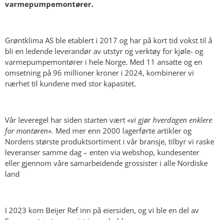
varmepumpemontører.
Grøntklima AS ble etablert i 2017 og har på kort tid vokst til å
bli en ledende leverandør av utstyr og verktøy for kjøle- og
varmepumpemontører i hele Norge. Med 11 ansatte og en
omsetning på 96 millioner kroner i 2024, kombinerer vi
nærhet til kundene med stor kapasitet.
Vår leveregel har siden starten vært
«vi gjør hverdagen enklere
for montøren».
Med mer enn 2000 lagerførte artikler og
Nordens største produktsortiment i vår bransje, tilbyr vi raske
leveranser samme dag – enten via webshop, kundesenter
eller gjennom våre samarbeidende grossister i alle Nordiske
land
I 2023 kom Beijer Ref inn på eiersiden, og vi ble en del av