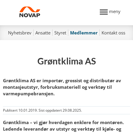
meny
Nyhetsbrev
Ansatte
Styret
Medlemmer
Kontakt oss
Grøntklima AS
Grøntklima AS er importør, grossist og distributør av
montasjeutstyr, forbruksmateriell og verktøy til
varmepumpebransjen.
Publisert 10.01.2019. Sist oppdatert 29.08.2025.
Grøntklima – vi gjør hverdagen enklere for montøren.
Ledende leverandør av utstyr og verktøy til kjøle- og