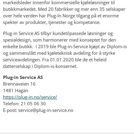
markedsleder innenfor kommersielle kjøleløsninger til
butikkmarkedet. Med 20 fabrikker og mer enn 35 selskaper
over hele verden har Plug-In Norge tilgang på et enorme
spekter av produkter, tjenester og kompetanse.
Plug-in Service AS tilbyr kundetilpassede løsninger og
spesialdesign, som harmonerer med konseptet for den
enkelte butikk. I 2019 ble Plug-in-Service kjøpt av Diplom-is
og sammenslått med kjøleteknisk avdeling for å styrke
serviceavdelingen. Fra 01.01.2020 ble de et heleid
datterselskap i Diplom-is-konsernet.
Plug-in Service AS​
Brennaveien 16
1481 Hagan
https://plug-in.no/service/
Telefon: 21 05 06 30
E-post: service@plug-in-service.no