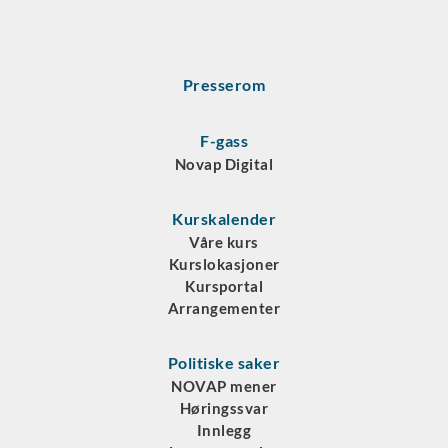
Presserom
F-gass
Novap Digital
Kurskalender
Våre kurs
Kurslokasjoner
Kursportal
Arrangementer
Politiske saker
NOVAP mener
Høringssvar
Innlegg