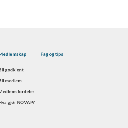
Medlemskap
Fag og tips
Bli godkjent
Bli medlem
Medlemsfordeler
Hva gjør NOVAP?