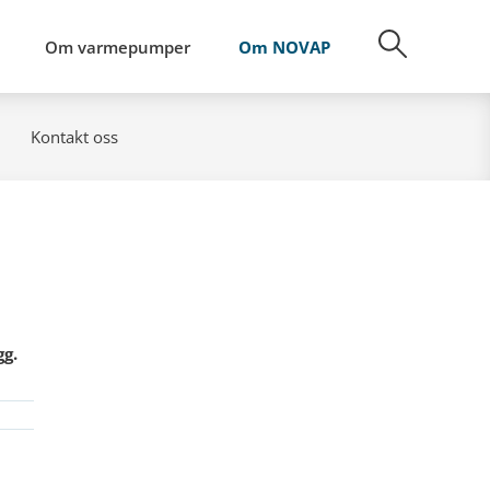
Om varmepumper
Om NOVAP
Kontakt oss
gg.