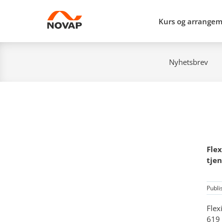
Kurs og arrange
Nyhetsbrev
Flex
tjen
Publi
Flex
619 