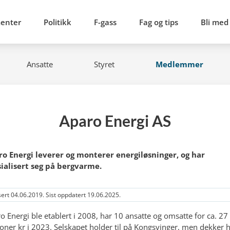
menter
Politikk
F-gass
Fag og tips
Bli med
Ansatte
Styret
Medlemmer
Aparo Energi AS
o Energi leverer og monterer energiløsninger, og har
ialisert seg på bergvarme.
sert 04.06.2019. Sist oppdatert 19.06.2025.
o Energi ble etablert i 2008, har 10 ansatte og omsatte for ca. 27
ioner kr i 2023. Selskapet holder til på Kongsvinger, men dekker 