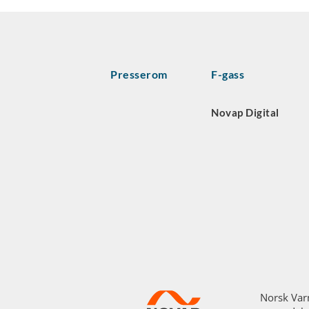
Presserom
F-gass
Novap Digital
Norsk Var