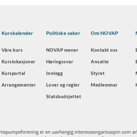
Kurskalender
Politiske saker
Om NOVAP
Våre kurs
NOVAP mener
Kontakt oss
Kurslokasjoner
Høringssvar
Ansatte
Kursportal
Innlegg
Styret
Arrangementer
Lover og regler
Medlemmer
Statsbudsjettet
mepumpeforening er en uavhengig interesseorganisasjon som arb