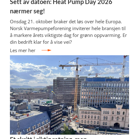
Sett av datoen: Heat Pump Day 2026
nærmer seg!
Onsdag 21. oktober braker det løs over hele Europa.
Norsk Varmepumpeforening inviterer hele bransjen til
å markere årets viktigste dag for grønn oppvarming. Er
din bedrift klar for å vise vei?
Les mer her