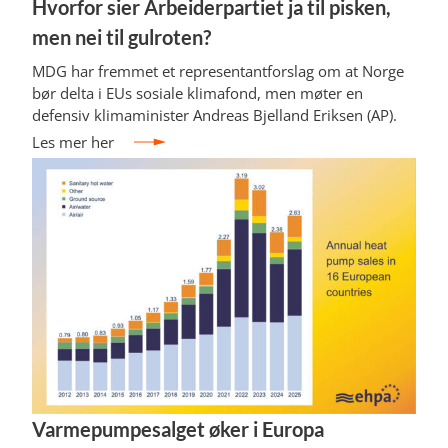
Hvorfor sier Arbeiderpartiet ja til pisken,
men nei til gulroten?
MDG har fremmet et representantforslag om at Norge
bør delta i EUs sosiale klimafond, men møter en
defensiv klimaminister Andreas Bjelland Eriksen (AP).
Les mer her
Varmepumpesalget øker i Europa