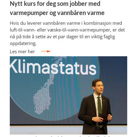
Nytt kurs for deg som jobber med
varmepumper og vannbåren varme
Hvis du leverer vannbåren varme i kombinasjon med
luft-til-vann- eller væske-til-vann-varmepumper, er det
nå på tide å sette av et par dager til en viktig faglig
oppdatering.
Les mer her