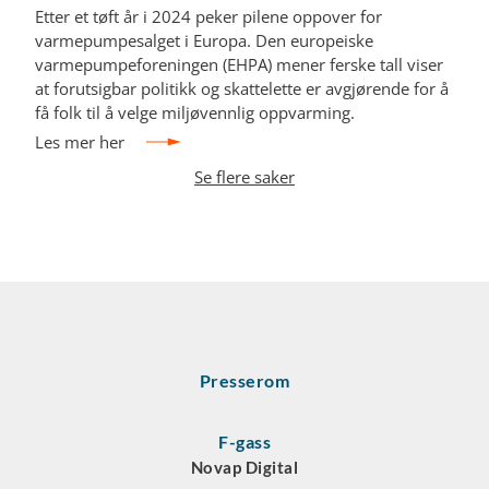
Etter et tøft år i 2024 peker pilene oppover for
varmepumpesalget i Europa. Den europeiske
varmepumpeforeningen (EHPA) mener ferske tall viser
at forutsigbar politikk og skattelette er avgjørende for å
få folk til å velge miljøvennlig oppvarming.
Les mer her
Se flere saker
Presserom
F-gass
Novap Digital