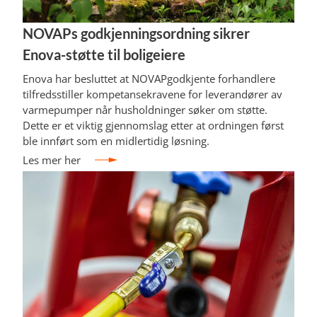
NOVAPs godkjenningsordning sikrer
Enova-støtte til boligeiere
Enova har besluttet at NOVAPgodkjente forhandlere
tilfredsstiller kompetansekravene for leverandører av
varmepumper når husholdninger søker om støtte.
Dette er et viktig gjennomslag etter at ordningen først
ble innført som en midlertidig løsning.
Les mer her