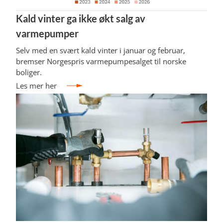
Kald vinter ga ikke økt salg av
varmepumper
Selv med en svært kald vinter i januar og februar,
bremser Norgespris varmepumpesalget til norske
boliger.
Les mer her