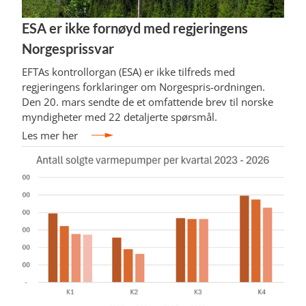
ESA er ikke fornøyd med regjeringens
Norgesprissvar
EFTAs kontrollorgan (ESA) er ikke tilfreds med
regjeringens forklaringer om Norgespris-ordningen.
Den 20. mars sendte de et omfattende brev til norske
myndigheter med 22 detaljerte spørsmål.
Les mer her