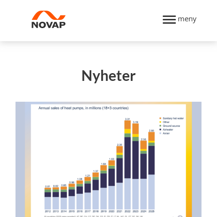
meny
Nyheter