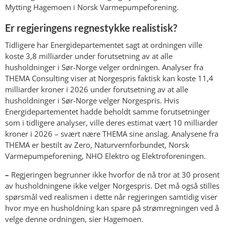
Mytting Hagemoen i Norsk Varmepumpeforening.
Er regjeringens regnestykke realistisk?
Tidligere har Energidepartementet sagt at ordningen ville
koste 3,8 milliarder under forutsetning av at alle
husholdninger i Sør-Norge velger ordningen. Analyser fra
THEMA Consulting viser at Norgespris faktisk kan koste 11,4
milliarder kroner i 2026 under forutsetning av at alle
husholdninger i Sør-Norge velger Norgespris. Hvis
Energidepartementet hadde beholdt samme forutsetninger
som i tidligere analyser, ville deres estimat vært 10 milliarder
kroner i 2026 – svært nære THEMA sine anslag. Analysene fra
THEMA er bestilt av Zero, Naturvernforbundet, Norsk
Varmepumpeforening, NHO Elektro og Elektroforeningen.
–
Regjeringen begrunner ikke hvorfor de nå tror at 30 prosent
av husholdningene ikke velger Norgespris. Det må også stilles
spørsmål ved realismen i dette når regjeringen samtidig viser
hvor mye en husholdning kan spare på strømregningen ved å
velge denne ordningen, sier Hagemoen.