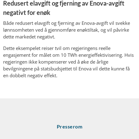
Redusert elavgift og fjerning av Enova-avgift
negativt for enøk
Både redusert elavgift og fjerning av Enova-avgift vil svekke
lønnsomheten ved å gjennomføre enøktiltak, og vil påvirke
dette markedet negativt.
Dette eksempelet reiser tvil om regjeringens reelle
engasjement for målet om 10 TWh energieffektivisering. Hvis
regjeringen ikke kompenserer ved å øke de årlige
bevilgningene på statsbudsjettet til Enova vil dette kunne få
en dobbelt negativ effekt.
Presserom