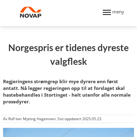
meny
Norgespris er tidenes dyreste
valgflesk
Regjeringens strømgrep blir mye dyrere enn først
antatt. Nå legger regjeringen opp til at forslaget skal
hastebehandles i Stortinget - helt utenfor alle normale
prosedyrer.
Av Rolf Iver Mytting Hagemoen. Sist oppdatert 2025.05.23.