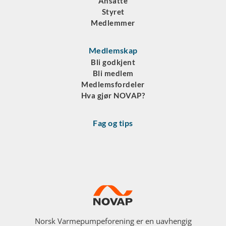
Ansatte
Styret
Medlemmer
Medlemskap
Bli godkjent
Bli medlem
Medlemsfordeler
Hva gjør NOVAP?
Fag og tips
Norsk Varmepumpeforening er en uavhengig