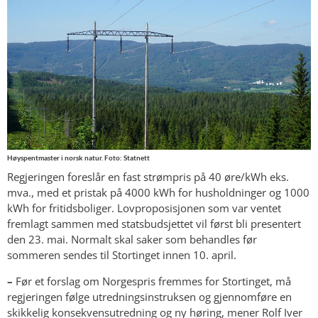
Høyspentmaster i norsk natur. Foto: Statnett
Regjeringen foreslår en fast strømpris på 40 øre/kWh eks.
mva., med et pristak på 4000 kWh for husholdninger og 1000
kWh for fritidsboliger. Lovproposisjonen som var ventet
fremlagt sammen med statsbudsjettet vil først bli presentert
den 23. mai. Normalt skal saker som behandles før
sommeren sendes til Stortinget innen 10. april.
–
Før et forslag om Norgespris fremmes for Stortinget, må
regjeringen følge utredningsinstruksen og gjennomføre en
skikkelig konsekvensutredning og ny høring, mener Rolf Iver