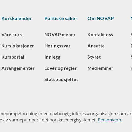
Kurskalender
Politiske saker
Om NOVAP
Våre kurs
NOVAP mener
Kontakt oss
Kurslokasjoner
Høringssvar
Ansatte
Kursportal
Innlegg
Styret
Arrangementer
Lover og regler
Medlemmer
Statsbudsjettet
mepumpeforening er en uavhengig interesseorganisasjon som arb
e av varmepumper i det norske energisystemet.
Personvern