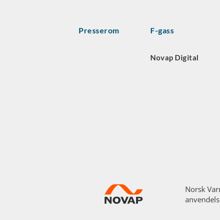
Presserom
F-gass
Novap Digital
Norsk Var
anvendels