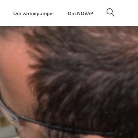
Om varmepumper
Om NOVAP