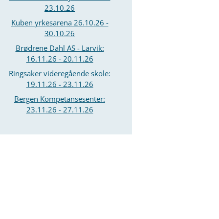
23.10.26
Kuben yrkesarena 26.10.26 -
30.10.26
Brødrene Dahl AS - Larvik:
16.11.26 - 20.11.26
Ringsaker videregående skole:
19.11.26 - 23.11.26
Bergen Kompetansesenter:
23.11.26 - 27.11.26