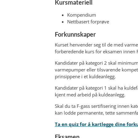
Kursmateriell
Kompendium
Nettbasert forprøve
Forkunnskaper
Kurset henvender seg til de med varme
forberedende kurs for eksamen innen F
Kandidater på kategori 2 skal minimum h
varmepumper eller tilsvarende kompetan
prinsippene i et kuldeanlegg.
Kandidater på kategori 1 skal ha kulde
kjent med arbeid på kuldeanlegg.
Skal du ta F-gass sertifisering innen k
kan lodde permanente, tette sammenf
Ta en quiz for å kartlegge dine for
Eksamen