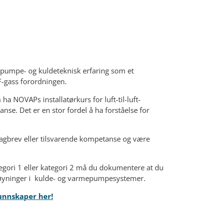
pumpe- og kuldeteknisk erfaring som et
-gass forordningen.
a NOVAPs installatørkurs for luft-til-luft-
se. Det er en stor fordel å ha forståelse for
fagbrev eller tilsvarende kompetanse og være
ategori 1 eller kategori 2 må du dokumentere at du
øyninger i kulde- og varmepumpesystemer.
kunnskaper her!