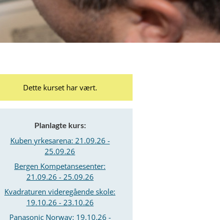
Dette kurset har vært.
Planlagte kurs:
Kuben yrkesarena: 21.09.26 -
25.09.26
Bergen Kompetansesenter:
21.09.26 - 25.09.26
Kvadraturen videregående skole:
19.10.26 - 23.10.26
Panasonic Norway: 19.10.26 -