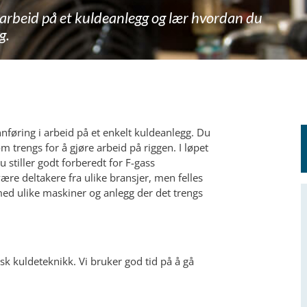
arbeid på et kuldeanlegg og lær hvordan du
g.
nføring i arbeid på et enkelt kuldeanlegg. Du
 trengs for å gjøre arbeid på riggen. I løpet
u stiller godt forberedt for F-gass
 være deltakere fra ulike bransjer, men felles
r med ulike maskiner og anlegg der det trengs
isk kuldeteknikk. Vi bruker god tid på å gå