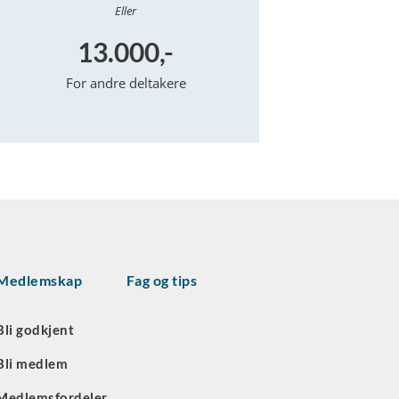
Eller
13.000,-
For andre deltakere
Medlemskap
Fag og tips
Bli godkjent
Bli medlem
Medlemsfordeler