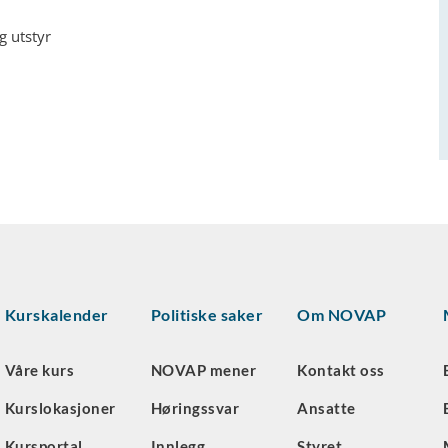
g utstyr
Kurskalender
Politiske saker
Om NOVAP
Våre kurs
NOVAP mener
Kontakt oss
Kurslokasjoner
Høringssvar
Ansatte
Kursportal
Innlegg
Styret