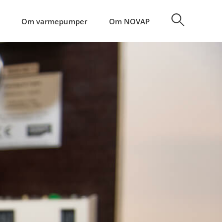
Om varmepumper
Om NOVAP