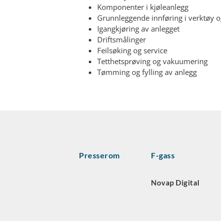
Komponenter i kjøleanlegg
Grunnleggende innføring i verktøy o
Igangkjøring av anlegget
Driftsmålinger
Feilsøking og service
Tetthetsprøving og vakuumering
Tømming og fylling av anlegg
Presserom
F-gass
Novap Digital