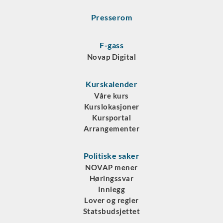
Presserom
F-gass
Novap Digital
Kurskalender
Våre kurs
Kurslokasjoner
Kursportal
Arrangementer
Politiske saker
NOVAP mener
Høringssvar
Innlegg
Lover og regler
Statsbudsjettet