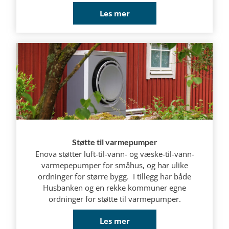
Les mer
Støtte til varmepumper
Enova støtter luft-til-vann- og væske-til-vann-
varmepepumper for småhus, og har ulike
ordninger for større bygg. I tillegg har både
Husbanken og en rekke kommuner egne
ordninger for støtte til varmepumper.
Les mer