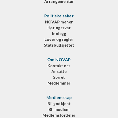
Arrangementer
Politiske saker
NOVAP mener
Høringssvar
Innlegg
Lover og regler
Statsbudsjettet
Om NOVAP
Kontakt oss
Ansatte
Styret
Medlemmer
Medlemskap
Bli godkjent
Bli medlem
Medlemsfordeler