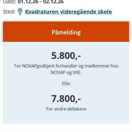
Dato:
01.12.26 - 02.12.26
Sted:
Kvadraturen videregående skole
Påmelding
5.800,-
For NOVAPgodkjent forhandler og medlemmer hos
NOVAP og VKE.
Eller
7.800,-
For andre deltakere