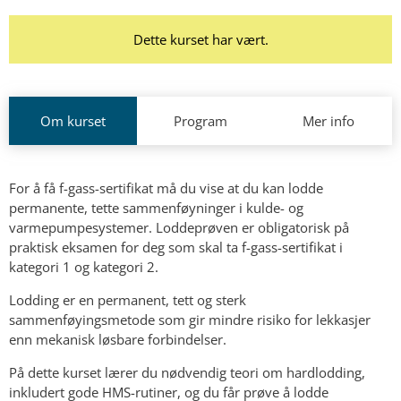
Dette kurset har vært.
Om kurset
Program
Mer info
For å få f-gass-sertifikat må du vise at du kan lodde
permanente, tette sammenføyninger i kulde- og
varmepumpesystemer. Loddeprøven er obligatorisk på
praktisk eksamen for deg som skal ta f-gass-sertifikat i
kategori 1 og kategori 2.
Lodding er en permanent, tett og sterk
sammenføyingsmetode som gir mindre risiko for lekkasjer
enn mekanisk løsbare forbindelser.
På dette kurset lærer du nødvendig teori om hardlodding,
inkludert gode HMS-rutiner, og du får prøve å lodde