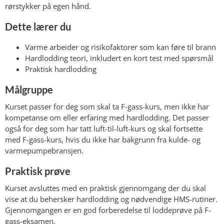
rørstykker på egen hånd.
Dette lærer du
Varme arbeider og risikofaktorer som kan føre til brann
Hardlodding teori, inkludert en kort test med spørsmål
Praktisk hardlodding
Målgruppe
Kurset passer for deg som skal ta F-gass-kurs, men ikke har
kompetanse om eller erfaring med hardlodding. Det passer
også for deg som har tatt luft-til-luft-kurs og skal fortsette
med F-gass-kurs, hvis du ikke har bakgrunn fra kulde- og
varmepumpebransjen.
Praktisk prøve
Kurset avsluttes med en praktisk gjennomgang der du skal
vise at du behersker hardlodding og nødvendige HMS-rutiner.
Gjennomgangen er en god forberedelse til loddeprøve på F-
gass-eksamen.