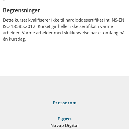
Begrensninger
Dette kurset kvalifiserer ikke til hardloddesertifikat iht. NS-EN
ISO 13585:2012. Kurset gir heller ikke sertifikat i varme
arbeider. Varme arbeider med slukkeøvelse har et omfang på
én kursdag.
Presserom
F-gass
Novap Digital