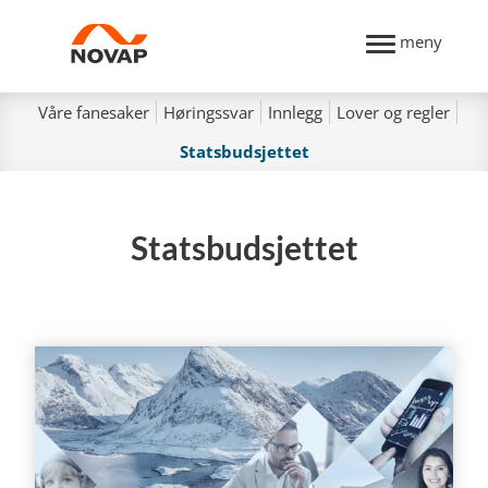
meny
Våre fanesaker
Høringssvar
Innlegg
Lover og regler
Statsbudsjettet
Statsbudsjettet