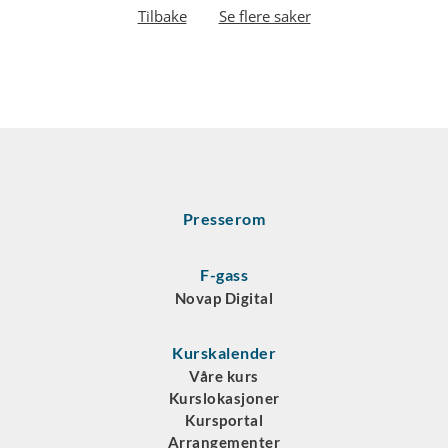
Tilbake
Se flere saker
Presserom
F-gass
Novap Digital
Kurskalender
Våre kurs
Kurslokasjoner
Kursportal
Arrangementer