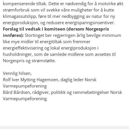
kompenserende tiltak. Dette er nødvendig for å motvirke økt
strømforbruk som vil svekke våre muligheter for å kutte
klimagassutslipp, føre til mer nedbygging av natur for ny
energiproduksjon, og redusere energisparingsinsentiver.
Forslag til vedtak i komiteen (dersom Norgespris
innføres):
Stortinget ber regjeringen årlig bevilge minimum
like mye midler til energitiltak som fremmer
energieffektivisering og lokal energiproduksjon i
husholdninger, som de samlede midlene som avsettes til
Norgespris og strømstøtte.
Vennlig hilsen,
Rolf Iver Mytting Hagemoen, daglig leder Norsk
Varmepumpeforening
Bård Bårdsen, rådgiver, politikk og rammebetingelser Norsk
Varmepumpeforening