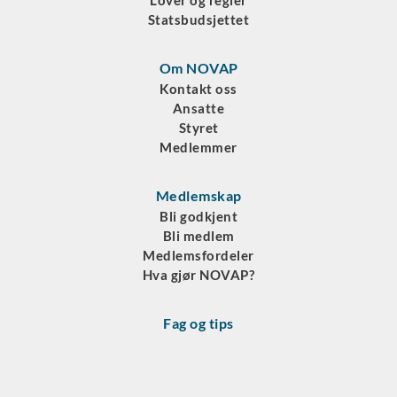
Lover og regler
Statsbudsjettet
Om NOVAP
Kontakt oss
Ansatte
Styret
Medlemmer
Medlemskap
Bli godkjent
Bli medlem
Medlemsfordeler
Hva gjør NOVAP?
Fag og tips