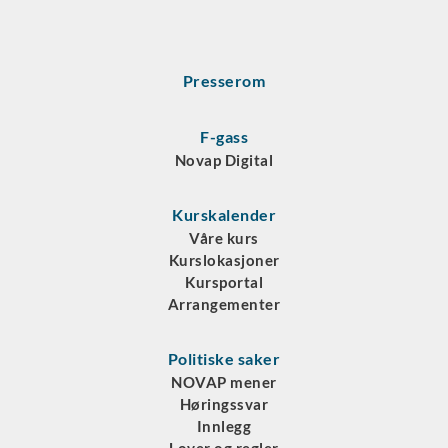
Presserom
F-gass
Novap Digital
Kurskalender
Våre kurs
Kurslokasjoner
Kursportal
Arrangementer
Politiske saker
NOVAP mener
Høringssvar
Innlegg