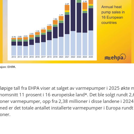
asjon: EHPA.
løpige tall fra EHPA viser at salget av varmepumper i 2025 økte 
nomsnitt 11 prosent i 16 europeiske land*. Det ble solgt rundt 2
ioner varmepumper, opp fra 2,38 millioner i disse landene i 2024
ed er det totale antallet installerte varmepumper i Europa rundt
ioner.