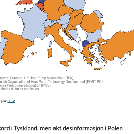
asjon:
EHPA
ord i Tyskland, men økt desinformasjon i Polen