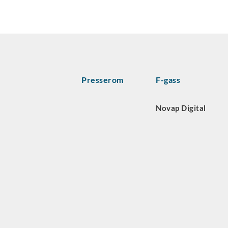
Presserom
F-gass
Novap Digital