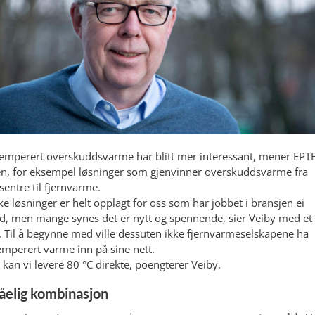
emperert overskuddsvarme har blitt mer interessant, mener EPT
en, for eksempel løsninger som gjenvinner overskuddsvarme fra
sentre til fjernvarme.
ike løsninger er helt opplagt for oss som har jobbet i bransjen ei
d, men mange synes det er nytt og spennende, sier Veiby med et
. Til å begynne med ville dessuten ikke fjernvarmeselskapene ha
emperert varme inn på sine nett.
 kan vi levere 80 °C direkte, poengterer Veiby.
åelig kombinasjon