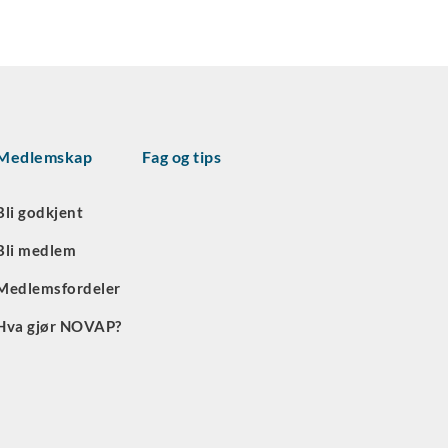
Medlemskap
Fag og tips
Bli godkjent
Bli medlem
Medlemsfordeler
Hva gjør NOVAP?