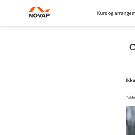
Kurs og arrange
O
Ikk
Publi