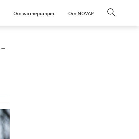
Om varmepumper
Om NOVAP
 –