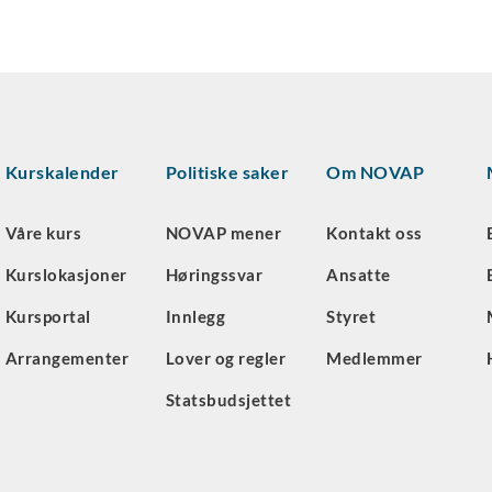
Kurskalender
Politiske saker
Om NOVAP
Våre kurs
NOVAP mener
Kontakt oss
Kurslokasjoner
Høringssvar
Ansatte
Kursportal
Innlegg
Styret
Arrangementer
Lover og regler
Medlemmer
Statsbudsjettet