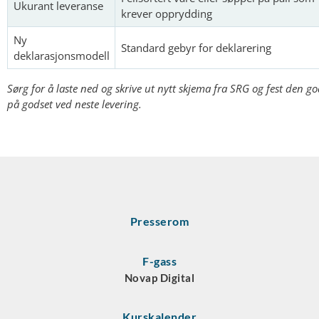
Ukurant leveranse
krever opprydding
Ny
Standard gebyr for deklarering
deklarasjonsmodell
Sørg for å laste ned og skrive ut nytt skjema fra SRG og fest den go
på godset ved neste levering.
Presserom
F-gass
Novap Digital
Kurskalender