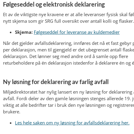
Følgeseddel og elektronisk deklarering
Et av de viktigste nye kravene er at alle leveranser fysisk skal fø
nytt skjema som gir SRG full oversikt over antall kolli og flasker.
Skjema:
Følgeseddel for leveranse av kuldemedier
Når det gjelder avfallsdeklarering, innføres det nå et fast gebyr
per deklarasjon, men til gjengjeld er det ubegrenset antall flask
deklarasjon. Det lønner seg med andre ord å samle opp flere
returbeholdere på én deklarasjon istedenfor å deklarere én og 
Ny løsning for deklarering av farlig avfall
Miljødirektoratet har nylig lansert en ny løsning for deklarering 
avfall. Fordi deler av den gamle løsningen stenges allerede 19. j
viktig at alle bedrifter tar i bruk den nye løsningen og registrere
brukere.
Les hele saken om ny løsning for avfallsdeklarering her.