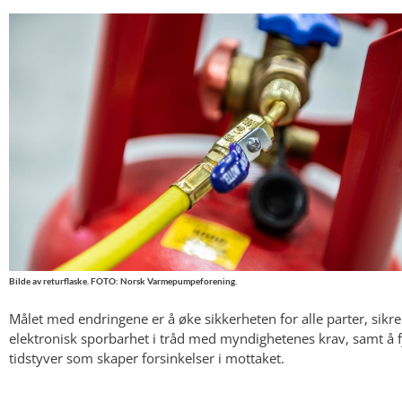
Bilde av returflaske. FOTO: Norsk Varmepumpeforening.
Målet med endringene er å øke sikkerheten for alle parter, sikre
elektronisk sporbarhet i tråd med myndighetenes krav, samt å f
tidstyver som skaper forsinkelser i mottaket.