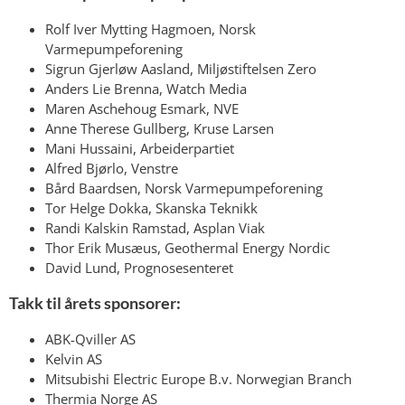
Rolf Iver Mytting Hagmoen, Norsk
Varmepumpeforening
Sigrun Gjerløw Aasland, Miljøstiftelsen Zero
Anders Lie Brenna, Watch Media
Maren Aschehoug Esmark, NVE
Anne Therese Gullberg, Kruse Larsen
Mani Hussaini, Arbeiderpartiet
Alfred Bjørlo, Venstre
Bård Baardsen, Norsk Varmepumpeforening
Tor Helge Dokka, Skanska Teknikk
Randi Kalskin Ramstad, Asplan Viak
Thor Erik Musæus, Geothermal Energy Nordic
David Lund, Prognosesenteret
Takk til årets sponsorer:
ABK-Qviller AS
Kelvin AS
Mitsubishi Electric Europe B.v. Norwegian Branch
Thermia Norge AS