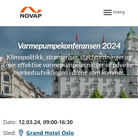
meny
Varmepumpekonferansen 2024
Klimapolitikk, strømpriser, støtteordninger og
mer effektive varmepumpeløsninger vil påvirke
markedsutviklingen i årene som kommer.
Dato:
12.03.24, 09:00-16:30
Sted:
Grand Hotel Oslo