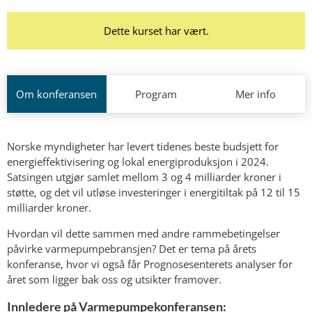
Dette kurset har vært.
Om konferansen
Program
Mer info
Norske myndigheter har levert tidenes beste budsjett for
energieffektivisering og lokal energiproduksjon i 2024.
Satsingen utgjør samlet mellom 3 og 4 milliarder kroner i
støtte, og det vil utløse investeringer i energitiltak på 12 til 15
milliarder kroner.
Hvordan vil dette sammen med andre rammebetingelser
påvirke varmepumpebransjen? Det er tema på årets
konferanse, hvor vi også får Prognosesenterets analyser for
året som ligger bak oss og utsikter framover.
Innledere på Varmepumpekonferansen: