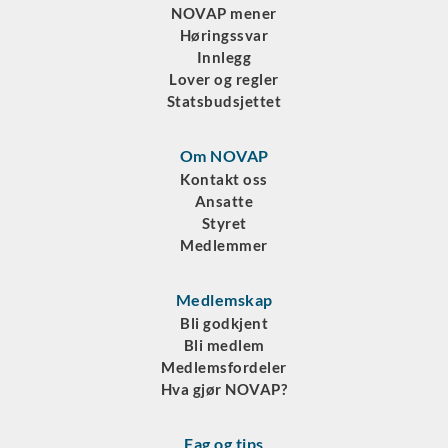
NOVAP mener
Høringssvar
Innlegg
Lover og regler
Statsbudsjettet
Om NOVAP
Kontakt oss
Ansatte
Styret
Medlemmer
Medlemskap
Bli godkjent
Bli medlem
Medlemsfordeler
Hva gjør NOVAP?
Fag og tips