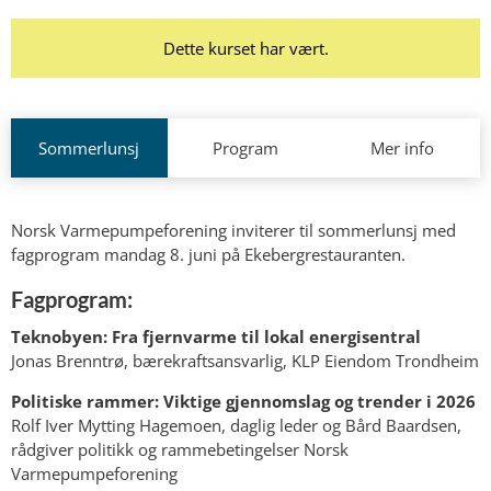
Dette kurset har vært.
Sommerlunsj
Program
Mer info
Norsk Varmepumpeforening inviterer til sommerlunsj med
fagprogram mandag 8. juni på Ekebergrestauranten.
Fagprogram:
Teknobyen: Fra fjernvarme til lokal energisentral
Jonas Brenntrø, bærekraftsansvarlig, KLP Eiendom Trondheim
Politiske rammer: Viktige gjennomslag og trender i 2026
Rolf Iver Mytting Hagemoen, daglig leder og Bård Baardsen,
rådgiver politikk og rammebetingelser Norsk
Varmepumpeforening