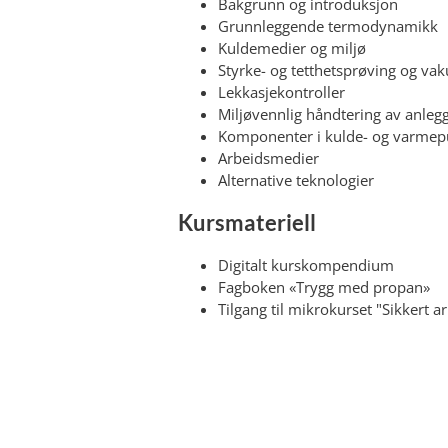
Bakgrunn og introduksjon
Grunnleggende termodynamikk
Kuldemedier og miljø
Styrke- og tetthetsprøving og v
Lekkasjekontroller
Miljøvennlig håndtering av anleg
Komponenter i kulde- og varme
Arbeidsmedier
Alternative teknologier
Kursmateriell
Digitalt kurskompendium
Fagboken «Trygg med propan»
Tilgang til mikrokurset "Sikkert 