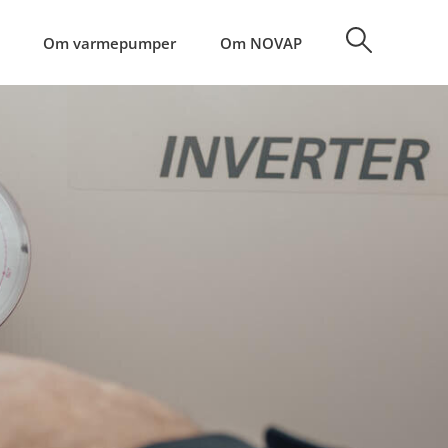
Om varmepumper
Om NOVAP