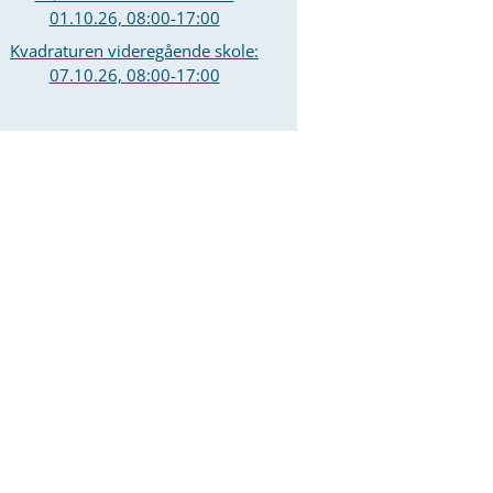
01.10.26, 08:00-17:00
Kvadraturen videregående skole:
07.10.26, 08:00-17:00