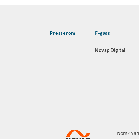
Presserom
F-gass
Novap Digital
Norsk Var