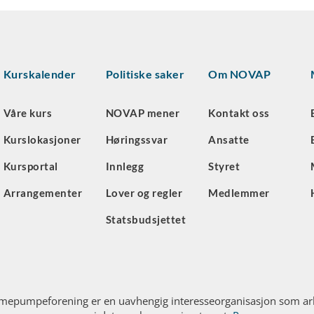
Kurskalender
Politiske saker
Om NOVAP
Våre kurs
NOVAP mener
Kontakt oss
Kurslokasjoner
Høringssvar
Ansatte
Kursportal
Innlegg
Styret
Arrangementer
Lover og regler
Medlemmer
Statsbudsjettet
mepumpeforening er en uavhengig interesseorganisasjon som arb