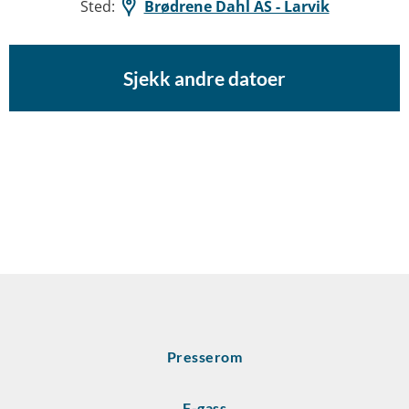
Sted:
Brødrene Dahl AS - Larvik
Sjekk andre datoer
Presserom
F-gass